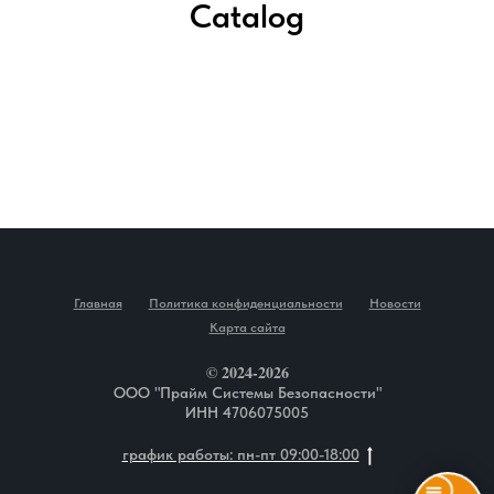
Catalog
Главная
Политика конфиденциальности
Новости
Карта сайта
© 2024-2026
Home
Catalog
Favorites
Cart
ООО "Прайм Системы Безопасности"
ИНН 4706075005
график работы: пн-пт 09:00-18:00