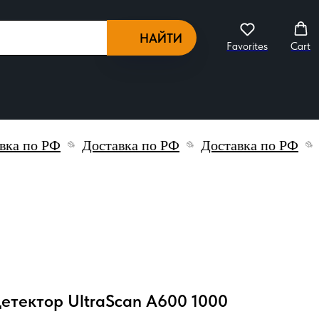
НАЙТИ
Favorites
Cart
по РФ
Доставка по РФ
Доставка по РФ
Дост
етектор UltraScan A600 1000