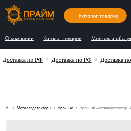
Каталог товаров
О компании
Каталог товаров
Монтаж и обслуживани
тавка по РФ
Доставка по РФ
Доставка по РФ
All
Металлодетекторы
Арочные