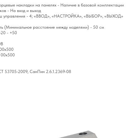
рцевые накладки на панелях - Наличие в базовой комплектации
ов - На вход и выход
иш управления - 4; «ВВОД», «НАСТРОЙКА», «ВЫБОР», «ВЫХОД»
ь (Минимальное расстояние между моделями) - 50 см
-20 - +50
0В
000х500
1100х500
Т 53705-2009, СанПин 2.6.1.2369-08