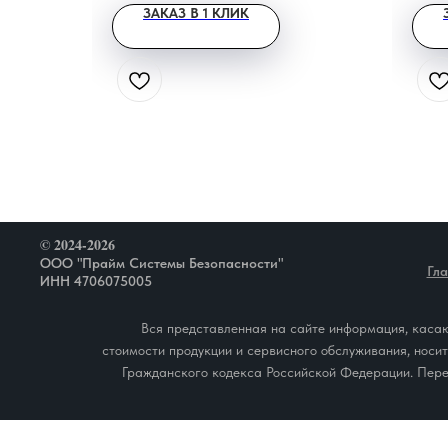
ЗАКАЗ В 1 КЛИК
© 2024-2026
ООО "Прайм Системы Безопасности"
Гл
ИНН 4706075005
Вся представленная на сайте информация, касаю
стоимости продукции и сервисного обслуживания, носи
Гражданского кодекса Российской Федерации. Пере