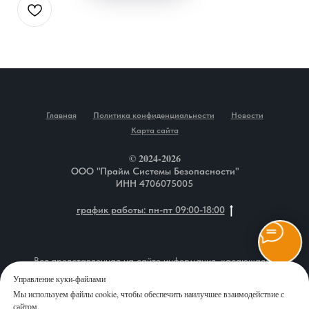
Главная
Политика конфиденциальности
Новости
Карта сайта
© 2024-2026
ООО "Прайм Системы Безопасности"
ИНН 4706075005
график работы: пн-пт 09:00-18:00
Вся представленная на сайте информация, касающаяся
описания товаров, технических характеристик, наличия на
Управление куки-файлами
складе, комплектаций, монтажа оборудования, а также
Мы используем файлы cookie, чтобы обеспечить наилучшее взаимодействие с
стоимости продукции и сервисного обслуживания, носит
сайтом.