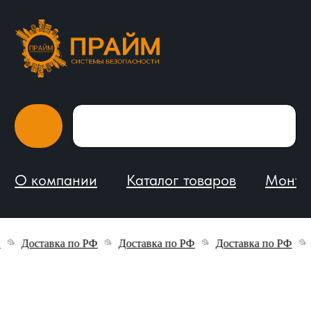
О компании
Каталог товаров
Монтаж и обслуживание
Доставка по РФ
Доставка по РФ
Доставка по РФ
До