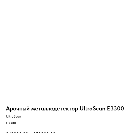
Арочный металлодетектор UltraScan E3300
UltraScan
E3300