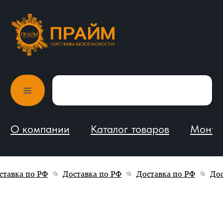
О компании
Каталог товаров
Монтаж и обслуживание
авка по РФ
Доставка по РФ
Доставка по РФ
Дост