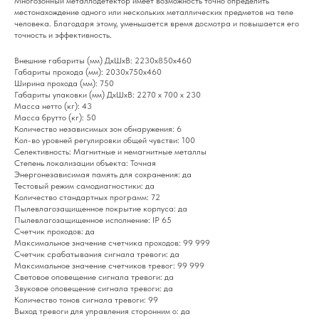
Многозонный металлодетектор имеет возможность точно определить
местонахождение одного или нескольких металлических предметов на теле
человека. Благодаря этому, уменьшается время досмотра и повышается его
точность и эффективность.
Внешние габариты (мм) ДхШхВ: 2230х850х460
Габариты прохода (мм): 2030х750х460
Ширина прохода (мм): 750
Габариты упаковки (мм) ДхШхВ: 2270 x 700 x 230
Масса нетто (кг): 43
Масса брутто (кг): 50
Количество независимых зон обнаружения: 6
Кол-во уровней регулировки общей чувстви: 100
Селективность: Магнитные и немагнитные металлы
Степень локализации объекта: Точная
Энергонезависимая память для сохранения: да
Тестовый режим самодиагностики: да
Количество стандартных программ: 72
Пылевлагозащищенное покрытие корпуса: да
Пылевлагозащищенное исполнение: IP 65
Счетчик проходов: да
Максимальное значение счетчика проходов: 99 999
Счетчик срабатывания сигнала тревоги: да
Максимальное значение счетчиков тревог: 99 999
Световое оповещение сигнала тревоги: да
Звуковое оповещение сигнала тревоги: да
Количество тонов сигнала тревоги: 99
Выход тревоги для управления сторонним о: да