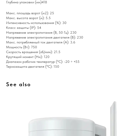
Глубина упаковки (мм)418
Макс. площадь ворот (м2): 25
Макс. высота ворот (м): 5.5
Интенсивность использования (%): 30
Класс защиты (IP): 54
Напряжение электропитания (В, 50 Гц): 230
Напряжение электропитания двигателя (В): 230
Макс. потребляемый ток двигателя (A): 3.6
Мощность (Вт): 750
Скорость вращения (об/мин): 21.5
Крутящий момент (Нм): 120
Диапазон рабочих температур (°C): -20 ÷ +55
Термозащита двигателя (°C): 150
See also