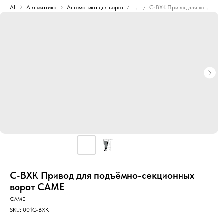
All
Автоматика
Автоматика для ворот
...
C-BXK Привод для подъёмно-секционных ворот CAME
C-BXK Привод для подъёмно-секционных
ворот CAME
CAME
SKU:
001C-BXK