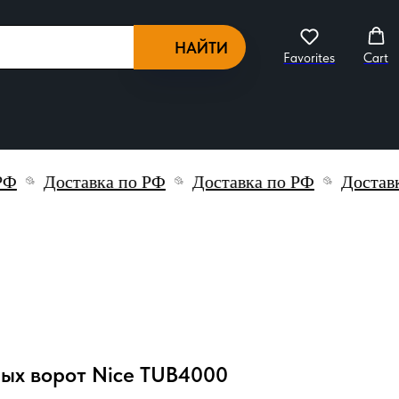
НАЙТИ
Favorites
Cart
Доставка по РФ
Доставка по РФ
Доставка 
ных ворот Nice TUB4000