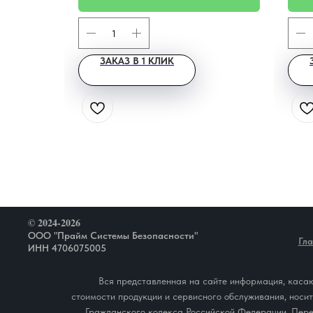
ЗАКАЗ В 1 КЛИК
© 2024-2026
ООО "Прайм Системы Безопасности"
Гл
ИНН 4706075005
Вся представленная на сайте информация, касаю
стоимости продукции и сервисного обслуживания, носи
Гражданского кодекса Российской Федерации. Пере