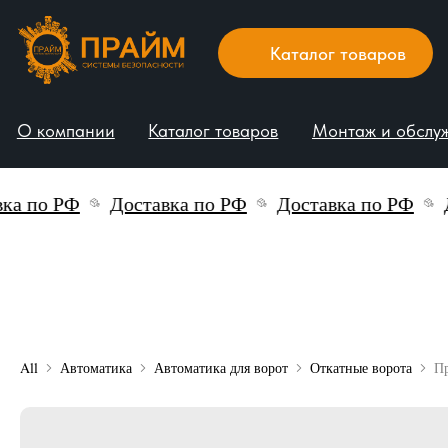
Каталог товаров
О компании
Каталог товаров
Монтаж и обслуживани
 по РФ
Доставка по РФ
Доставка по РФ
До
All
Автоматика
Автоматика для ворот
Откатные ворота