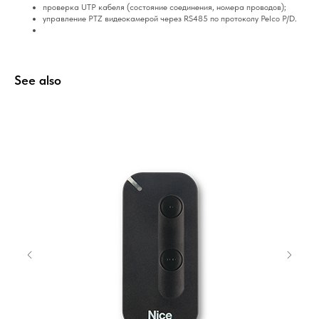
проверка UTP кабеля (состояние соединения, номера проводов);
управление PTZ видеокамерой через RS485 по протоколу Pelco P/D.
See also