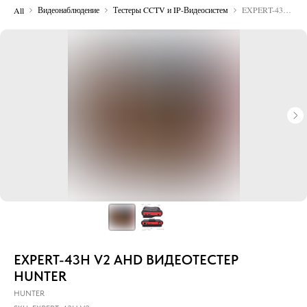
Видеонаблюдение
Тестеры CCTV и IP-Видеосистем
EXPERT-43H V2 AHD ВИДЕОТЕСТЕР HUNTER
All
EXPERT-43H V2 AHD ВИДЕОТЕСТЕР
HUNTER
HUNTER