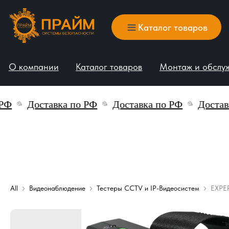
Каталог товаров
О компании
Каталог товаров
Монтаж и обслуживани
Доставка по РФ
Доставка по РФ
Доставка п
All
Видеонаблюдение
Тестеры CCTV и IP-Видеосистем