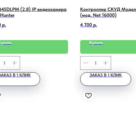
45DLPM (2.8) IP видеокамера
Контроллер СКУД Модель
Hunter
(мод. Net 16000)
0
р.
4 700
р.
Купить
Купить
ЗАКАЗ В 1 КЛИК
ЗАКАЗ В 1 КЛИК