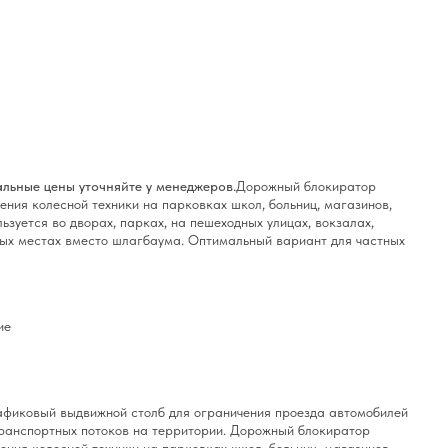
льные цены уточняйте у менеджеров.
Дорожный блокиратор
ения колесной техники на парковках школ, больниц, магазинов,
зуется во дворах, парках, на пешеходных улицах, вокзалах,
ных местах вместо шлагбаума. Оптимальный вариант для частных
ие
иковый выдвижной столб для ограничения проезда автомобилей
транспортных потоков на территории. Дорожный блокиратор