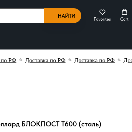
НАЙТИ
Favorites
Cart
РФ
Доставка по РФ
Доставка по РФ
Достав
оллард БЛОКПОСТ Т600 (сталь)