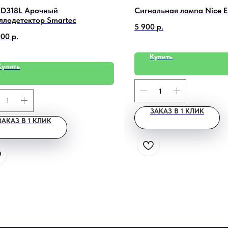
D318L Арочный
Сигнальная лампа Nice 
ллодетектор Smartec
5 900
р.
000
р.
Купить
Купить
ЗАКАЗ В 1 КЛИК
ЗАКАЗ В 1 КЛИК