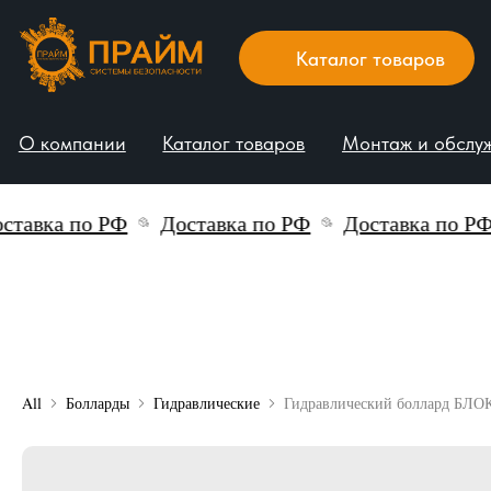
Каталог товаров
О компании
Каталог товаров
Монтаж и обслуживани
вка по РФ
Доставка по РФ
Доставка по РФ
All
Болларды
Гидравлические