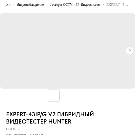
Видеонаблюдение
Тестеры CCTV и IP-Видеосистем
EXPERT-43IP/G V2 ГИБРИДНЫЙ ВИДЕОТЕСТЕР HUNTER
All
EXPERT-43IP/G V2 ГИБРИДНЫЙ
ВИДЕОТЕСТЕР HUNTER
HUNTER