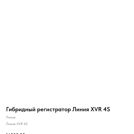
Гибридный регистратор Линия XVR 4S
Линия
Линия XVR 4S