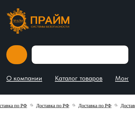
О компании
Каталог товаров
Монтаж и обслуживание
тавка по РФ
Доставка по РФ
Доставка по РФ
Доставк