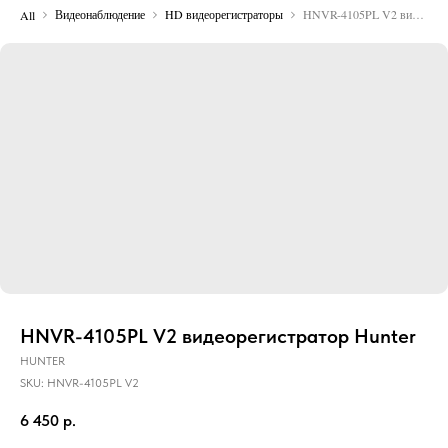
Видеонаблюдение
HD видеорегистраторы
HNVR-4105PL V2 видеорегистратор Hunter
All
HNVR-4105PL V2 видеорегистратор Hunter
HUNTER
SKU:
HNVR-4105PL V2
6 450
р.