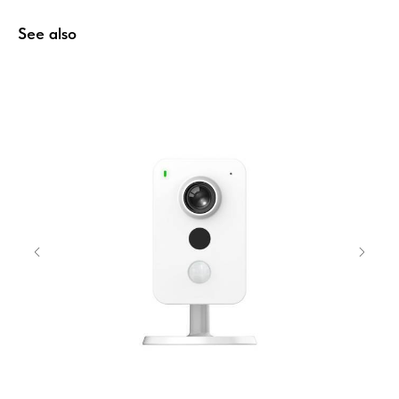
See also
Home
Catalog
Favorites
Cart