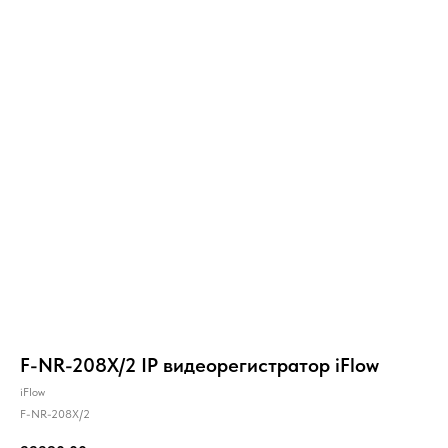
F-NR-208X/2 IP видеорегистратор iFlow
iFlow
F-NR-208X/2