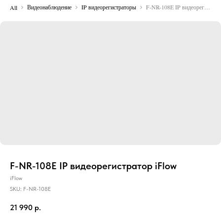
Видеонаблюдение
IP видеорегистраторы
F-NR-108E IP видеорегистратор iFlow
All
F-NR-108E IP видеорегистратор iFlow
iFlow
SKU:
F-NR-108E
21 990
р.