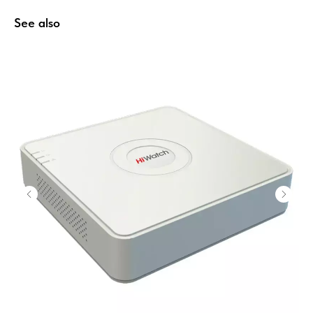
See also
Home
Catalog
Favorites
Cart