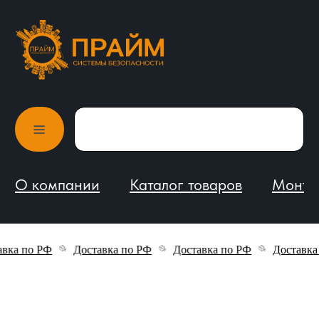
О компании
Каталог товаров
Монтаж и обслуживание
ка по РФ
Доставка по РФ
Доставка по РФ
Доставка п