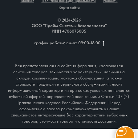
Главная
Политика конфиденциальности
Новости
Карта сайта
© 2024-2026
ООО "Прайм Системы Безопасности"
ИНН 4706075005
график работы: пн-пт 09:00-18:00
Вся представленная на сайте информация, касающаяся
описания товаров, технических характеристик, наличия на
складе, комплектаций, монтажа оборудования, а также
стоимости продукции и сервисного обслуживания, носит
информационный характер и ни при каких условиях не является
публичной офертой, определяемой положениями Статьи 437 (2)
Гражданского кодекса Российской Федерации. Перед
оформлением заказа рекомендуем уточнить у наших
специалистов интересующие Вас характеристики выбранных
товаров, стоимость товара и стоимость доставки.