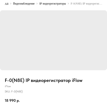
Видеонаблюдение
IP видеорегистраторы
F-0(N8E) IP видеорегистратор iFlow
All
F-0(N8E) IP видеорегистратор iFlow
iFlow
SKU:
F-0(N8E)
18 990
р.