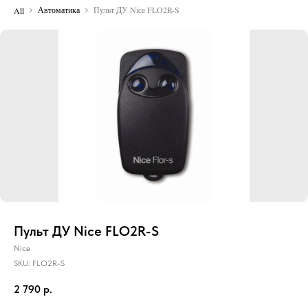
Автоматика
Пульт ДУ Nice FLO2R-S
All
Пульт ДУ Nice FLO2R-S
Nice
SKU:
FLO2R-S
2 790
р.