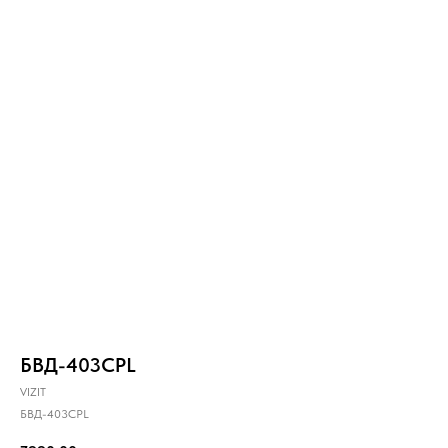
БВД-403CPL
VIZIT
БВД-403CPL