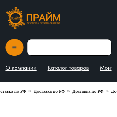
О компании
Каталог товаров
Монтаж и обслуживание
тавка по РФ
Доставка по РФ
Доставка по РФ
Дос