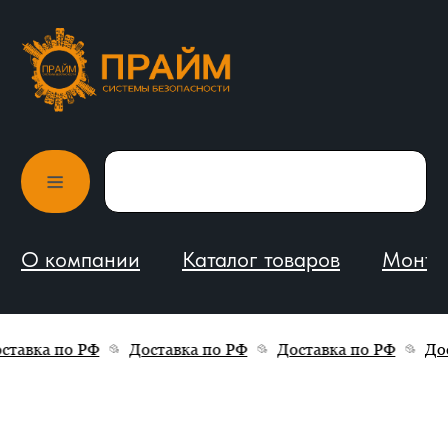
О компании
Каталог товаров
Монтаж и обслуживание
тавка по РФ
Доставка по РФ
Доставка по РФ
Дос