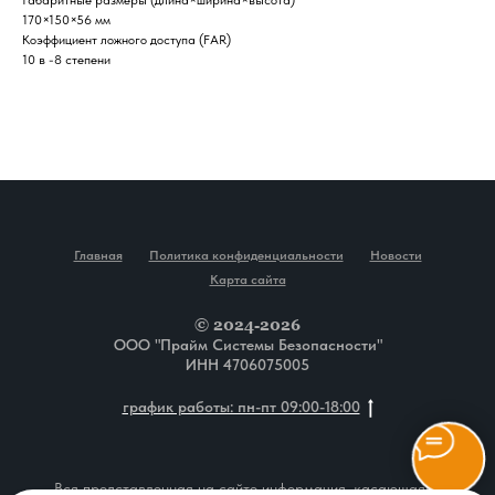
Габаритные размеры (длина×ширина×высота)
170×150×56 мм
Коэффициент ложного доступа (FAR)
10 в -8 степени
Главная
Политика конфиденциальности
Новости
Карта сайта
© 2024-2026
ООО "Прайм Системы Безопасности"
ИНН 4706075005
график работы: пн-пт 09:00-18:00
Вся представленная на сайте информация, касающаяся