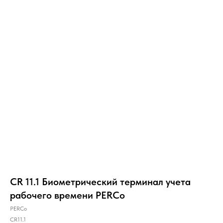
CR 11.1 Биометрический терминал учета
рабочего времени PERCo
PERCo
CR11.1