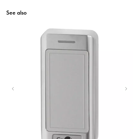
See also
Home
Catalog
Favorites
Cart