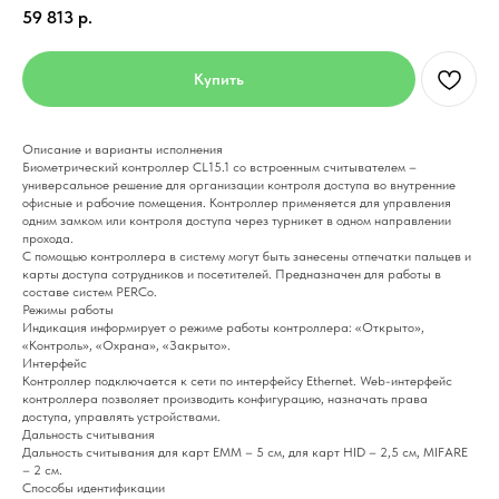
59 813
р.
Купить
Описание и варианты исполнения
Биометрический контроллер CL15.1 со встроенным считывателем –
универсальное решение для организации контроля доступа во внутренние
офисные и рабочие помещения. Контроллер применяется для управления
одним замком или контроля доступа через турникет в одном направлении
прохода.
C помощью контроллера в систему могут быть занесены отпечатки пальцев и
карты доступа сотрудников и посетителей. Предназначен для работы в
составе систем PERCo.
Режимы работы
Индикация информирует о режиме работы контроллера: «Открыто»,
«Контроль», «Охрана», «Закрыто».
Интерфейс
Контроллер подключается к сети по интерфейсу Ethernet. Web-интерфейс
контроллера позволяет производить конфигурацию, назначать права
доступа, управлять устройствами.
Дальность считывания
Дальность считывания для карт EMM – 5 см, для карт HID – 2,5 см, MIFARE
– 2 см.
Способы идентификации