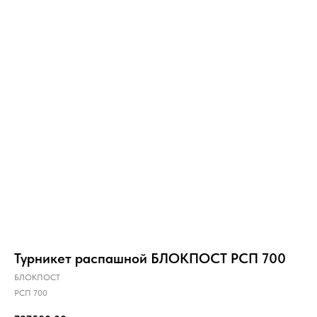
Турникет распашной БЛОКПОСТ РСП 700
БЛОКПОСТ
РСП 700