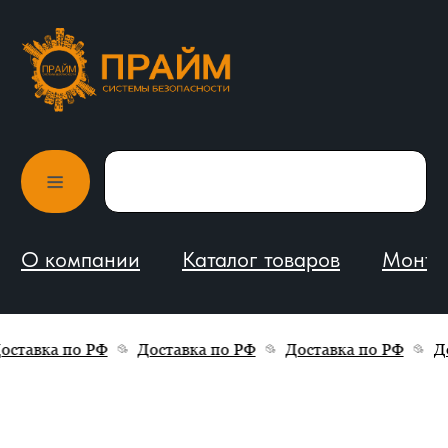
О компании
Каталог товаров
Монтаж и обслуживание
ставка по РФ
Доставка по РФ
Доставка по РФ
Дос