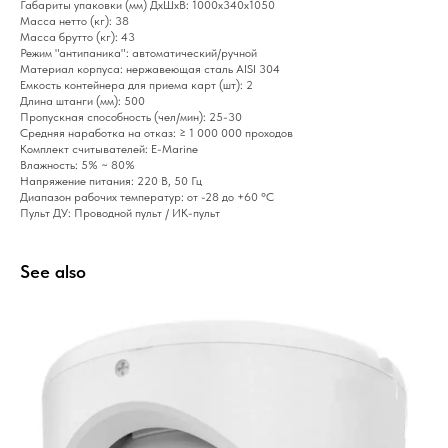
Габариты упаковки (мм) ДхШхВ: 1000х340х1050
Масса нетто (кг): 38
Масса брутто (кг): 43
Режим "антипаника": автоматический/ручной
Материал корпуса: нержавеющая сталь AISI 304
Емкость контейнера для приема карт (шт): 2
Длина штанги (мм): 500
Пропускная способность (чел/мин): 25-30
Средняя наработка на отказ: ≥ 1 000 000 проходов
Комплект считывателей: E-Marine
Влажность: 5% ~ 80%
Напряжение питания: 220 В, 50 Гц
Диапазон рабочих температур: от -28 до +60 °C
Пульт ДУ: Проводной пульт / ИК-пульт
See also