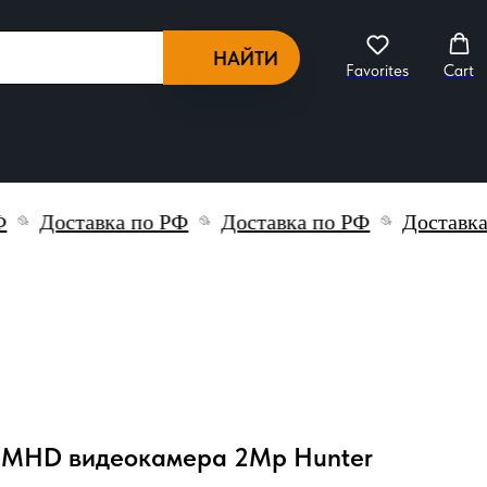
НАЙТИ
Favorites
Cart
Доставка по РФ
Доставка по РФ
Доставка п
) MHD видеокамера 2Mp Hunter