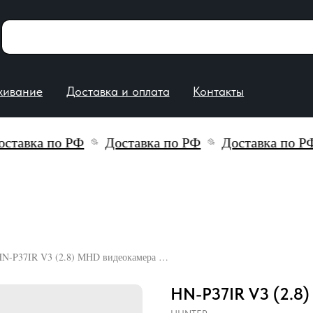
е
Доставка и оплата
Контакты
авка по РФ
Доставка по РФ
Доставка по РФ
HN-P37IR V3 (2.8) MHD видеокамера 2Mp Hunter
HN-P37IR V3 (2.8