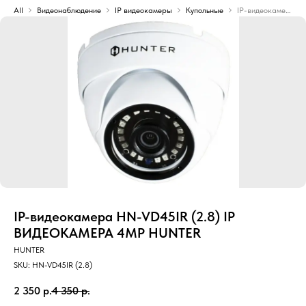
All
Видеонаблюдение
IP видеокамеры
Купольные
IP-видеокамера HN-VD45IR (2.8) IP ВИДЕОКАМЕРА 4MP HUNTER
IP-видеокамера HN-VD45IR (2.8) IP
ВИДЕОКАМЕРА 4MP HUNTER
HUNTER
SKU:
HN-VD45IR (2.8)
2 350
р.
4 350
р.