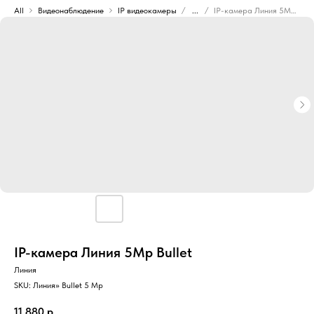
All
Видеонаблюдение
IP видеокамеры
...
IP-камера Линия 5Mp Bullet
IP-камера Линия 5Mp Bullet
Линия
SKU:
Линия» Bullet 5 Мр
11 880
р.