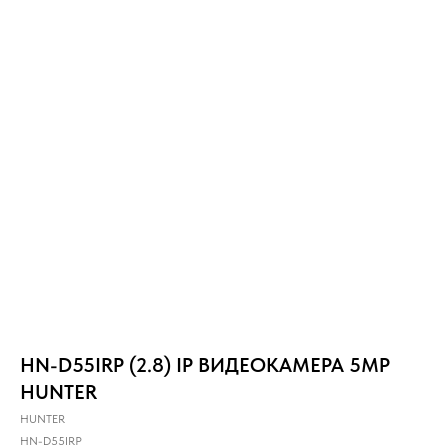
HN-D55IRP (2.8) IP ВИДЕОКАМЕРА 5MP
HUNTER
HUNTER
HN-D55IRP