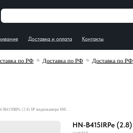
е
Доставка и оплата
Контакты
вка по РФ
Доставка по РФ
Доставка по РФ
HN-B415IRPe (2.8) IP видеокамера 8Mp Hunter
HN-B415IRPe (2.8)