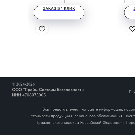
ЗАКАЗ В 1 КЛИК
© 2024-2026
ООО "Прайм Системы Безопасности"
Гл
ИНН 4706075005
Вся представленная на сайте информация, касаю
стоимости продукции и сервисного обслуживания, носи
Гражданского кодекса Российской Федерации. Пере