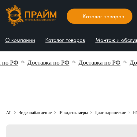
Каталог товаров
О компании
Каталог товаров
Монтаж и обслуживани
 РФ
Доставка по РФ
Доставка по РФ
Доста
All
Видеонаблюдение
IP видеокамеры
Цилиндрические