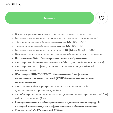
26 810
р.
Купить
Вызов и дуплексная громкоговорящая связь с абонентом;
Максимальное количество абонентов и индивидуальных кодов:
- без использования блока коммутации
БК-400
- 200;
- с использованием блока коммутации
БК-400
- 400.
Максимальное количество ключей
RFID (13.56 МГц)
- 8000;
Видеоконтроль зоны перед встроенной в блок вызова IP-камерой:
Встроенная 2Мп IP-камера цветного изображения:
- на экране абонентских мониторов VIZIT (местный видеоконтроль);
- на экране смартфона, планшета, компьютера (удалённый
видеоконтроль).
IP-камера БВД-733FCBE2 обеспечивает 3 цифровых
видеопотока и композитный (CVBS) выход видеосигнала
одновременно
;
- механический инфракрасный фильтр для правильной
цветопередачи в режимах день/ночь;
- комбинированная подсветка светодиодами инфракрасного (до 10 м)
и белого свечения (1 м).
Настраиваемая комбинированная подсветка зоны перед IP-
камерой светодиодами инфракрасного и белого свечения.
Графический
OLED дисплей
128х64.