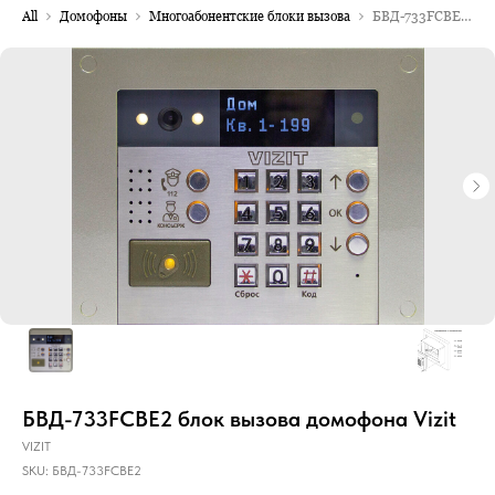
All
Домофоны
Многоабонентские блоки вызова
БВД-733FCBE2 блок вызова домофона Vizit
БВД-733FCBE2 блок вызова домофона Vizit
VIZIT
SKU:
БВД-733FCBE2