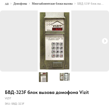
Домофоны
Многоабонентские блоки вызова
БВД-323F блок вызова домофона Vizit
All
БВД-323F блок вызова домофона Vizit
VIZIT
SKU:
БВД-323F