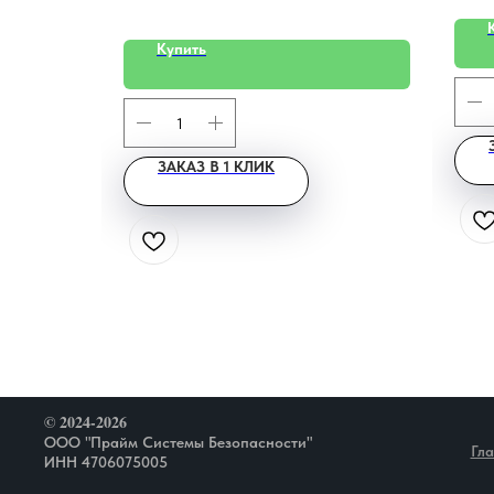
Купить
ЗАКАЗ В 1 КЛИК
© 2024-2026
ООО "Прайм Системы Безопасности"
Гл
ИНН 4706075005