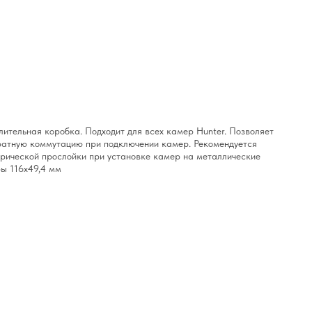
ительная коробка. Подходит для всех камер Hunter. Позволяет
ратную коммутацию при подключении камер. Рекомендуется
трической прослойки при установке камер на металлические
ы 116х49,4 мм