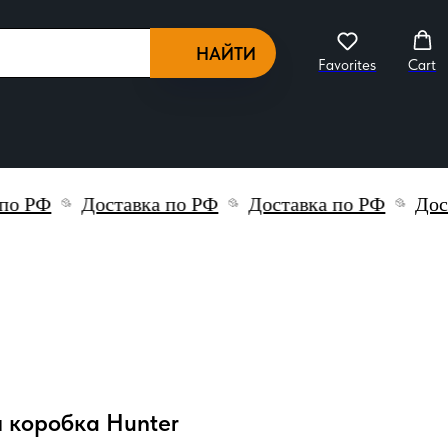
НАЙТИ
Favorites
Cart
о РФ
Доставка по РФ
Доставка по РФ
Доста
 коробка Hunter