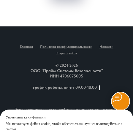
Главная
Политика конфиденциальности
Новости
Карта сайта
© 2024-2026
ООО "Прайм Системы Безопасности"
ИНН 4706075005
график работы: пн-пт 09:00-18:00
Вся представленная на сайте информация, касающаяся
описания товаров, технических характеристик, наличия на
Управление куки-файлами
складе, комплектаций, монтажа оборудования, а также
Мы используем файлы cookie, чтобы обеспечить наилучшее взаимодействие с
стоимости продукции и сервисного обслуживания, носит
сайтом.