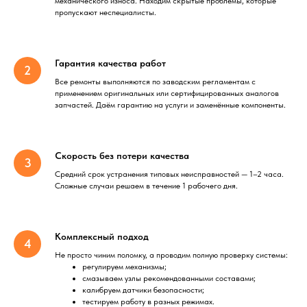
механического износа. Находим скрытые проблемы, которые
пропускают неспециалисты.
Гарантия качества работ
Все ремонты выполняются по заводским регламентам с
применением оригинальных или сертифицированных аналогов
запчастей. Даём гарантию на услуги и заменённые компоненты.
Скорость без потери качества
Средний срок устранения типовых неисправностей — 1–2 часа.
Сложные случаи решаем в течение 1 рабочего дня.
Комплексный подход
Не просто чиним поломку, а проводим полную проверку системы:
регулируем механизмы;
смазываем узлы рекомендованными составами;
калибруем датчики безопасности;
тестируем работу в разных режимах.