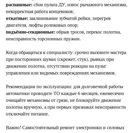
распашные:
сбои пульта ДУ, износ рычажного механизма,
некорректная работа концевиков;
откатные:
заклинивание зубчатой рейки, перегрев
двигателя, люфты роликовых опор;
подъёмно‑секционные:
обрыв тросов, перекос полотна,
неисправность торсионных пружин.
Когда обращаться к специалисту: срочно вызовите мастера
при посторонних шумах (скрежет, стук), рывках при
движении полотна, отсутствии реакции на пульт
управления или видимых повреждениях механизмов.
Рекомендации по эксплуатации: для долговечной работы
автоматики проводите ТО каждые 6 месяцев, ежемесячно
очищайте механизмы от грязи, не блокируйте движение
полотна вручную, а при первых признаках неисправности
отключайте питание.
Важно! Самостоятельный ремонт электроники и силовых