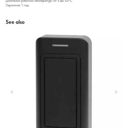
Диапазон рабочих температур: от 5 до 55°С
Гарантия: 1 год
See also
Home
Catalog
Favorites
Cart