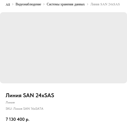
Видеонаблюдение
Системы хранения данных
Линия SAN 24хSAS
All
Линия SAN 24хSAS
Линия
SKU:
Линия SAN 16хSATA
7 130 400
р.