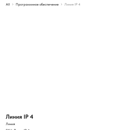
All
Программнное обеспечение
Линия IP 4
Линия IP 4
Линия