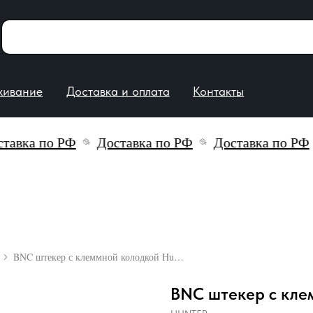
е
Доставка и оплата
Контакты
вка по РФ
Доставка по РФ
Доставка по РФ
BNC штекер с клеммной колодкой Hunter
BNC штекер с кле