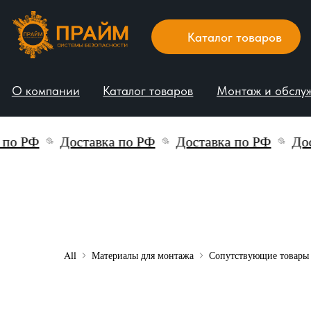
Каталог товаров
О компании
Каталог товаров
Монтаж и обслуживани
о РФ
Доставка по РФ
Доставка по РФ
Доста
All
Материалы для монтажа
Сопутствующие товары