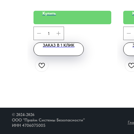
Купить
ЗАКАЗ В 1 КЛИК
© 2024-2026
ООО "Прайм Системы Безопасности"
Гл
ИНН 4706075005