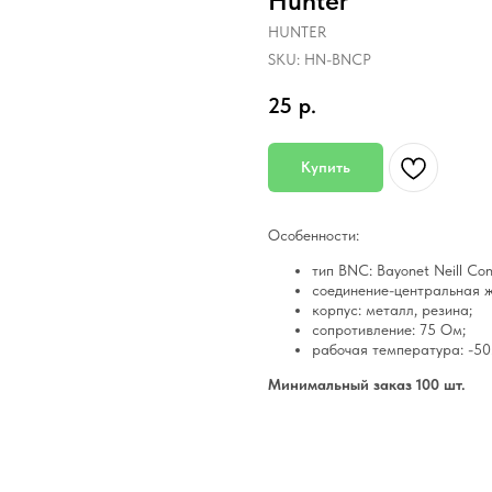
Hunter
HUNTER
SKU:
HN-BNCP
25
р.
Купить
Особенности:
тип BNC: Bayonet Neill Co
соединение-центральная ж
корпус: металл, резина;
сопротивление: 75 Ом;
рабочая температура: -50.
Минимальный заказ 100 шт.