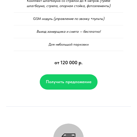
Комплект шлагбаума со стрелой до 4 метров
(тумба
шлагбаума, стрела, опорная стойка, фотоэлементы)
GSM модуль
(управление по звонку +пульты)
Выезд замерщика и смета — бесплатно!
Для небольшой парковки
от 120 000 р.
Получить предложение