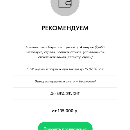
РЕКОМЕНДУЕМ
Комплект шлагбаума со стрелой до 4 метров
(тумба
шлагбаума, стрела, опорная стойка, фотоэлементы,
сигнальная лампа, детектор сирен)
GSM модуль в подарок при заказе до 15.07.2026 г.
Выезд замерщика и смета — бесплатно!
Для МКД, ЖК, СНТ
от 135 000 р.
Получить предложение