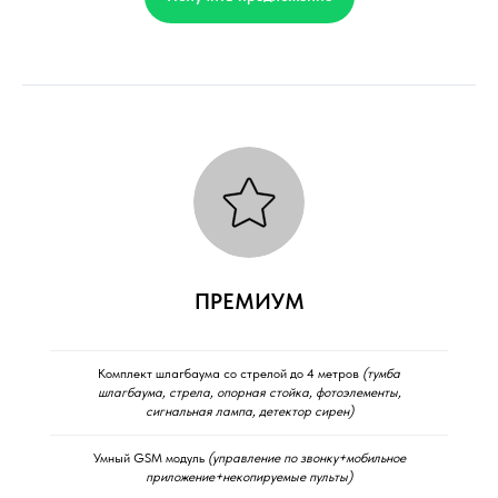
ПРЕМИУМ
Комплект шлагбаума со стрелой до 4 метров
(тумба
шлагбаума, стрела, опорная стойка, фотоэлементы,
сигнальная лампа, детектор сирен)
Умный GSM модуль
(управление по звонку+мобильное
приложение+некопируемые пульты)